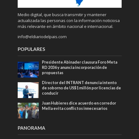
Medio digital, que busca transmitir y mantener
actualizada las personas con la información noticiosa
más relevante en ámbito nacional e internacional.
info@eldiariodelpais.com
POPULARES
Presidente Abinader clausura Foro Meta
RD 2036 y anuncia incorporación de
propuestas
Director del INTRANT denuncia intento
de soborno de US$1 millón por licencias de
conducir
Juan Hubieres dice acuerdo en corredor
Mella evita conflictos innecesarios
PANORAMA