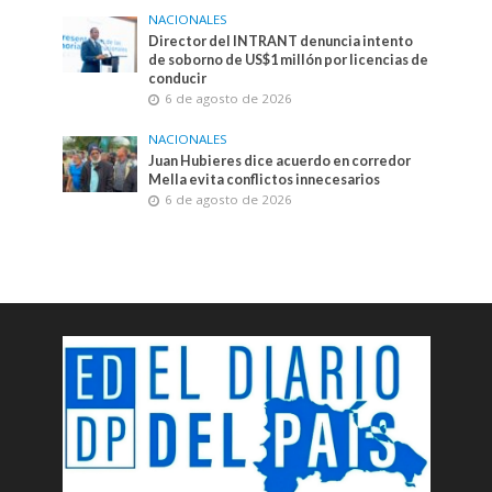
NACIONALES
Director del INTRANT denuncia intento
de soborno de US$1 millón por licencias de
conducir
6 de agosto de 2026
NACIONALES
Juan Hubieres dice acuerdo en corredor
Mella evita conflictos innecesarios
6 de agosto de 2026