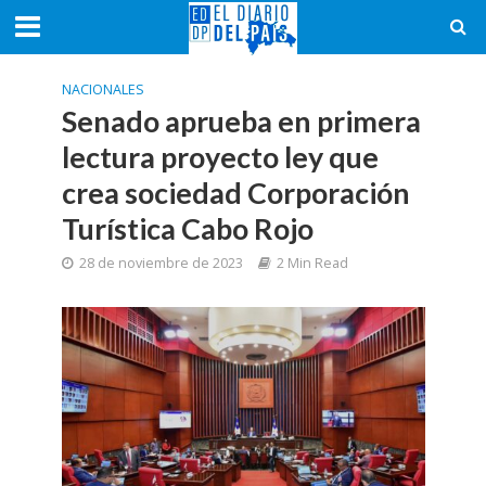
NACIONALES
Senado aprueba en primera
lectura proyecto ley que
crea sociedad Corporación
Turística Cabo Rojo
28 de noviembre de 2023
2 Min Read