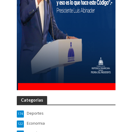
Categorias
Deportes
174
Economia
122