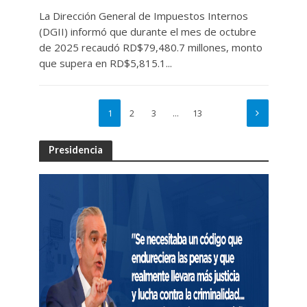
La Dirección General de Impuestos Internos
(DGII) informó que durante el mes de octubre
de 2025 recaudó RD$79,480.7 millones, monto
que supera en RD$5,815.1...
1
2
3
…
13
Presidencia