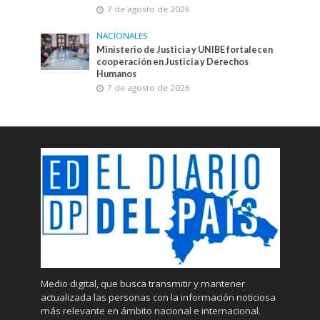
7 de agosto de 2026
NACIONALES
Ministerio de Justicia y UNIBE fortalecen
cooperación en Justicia y Derechos
Humanos
7 de agosto de 2026
Medio digital, que busca transmitir y mantener
actualizada las personas con la información noticiosa
más relevante en ámbito nacional e internacional.