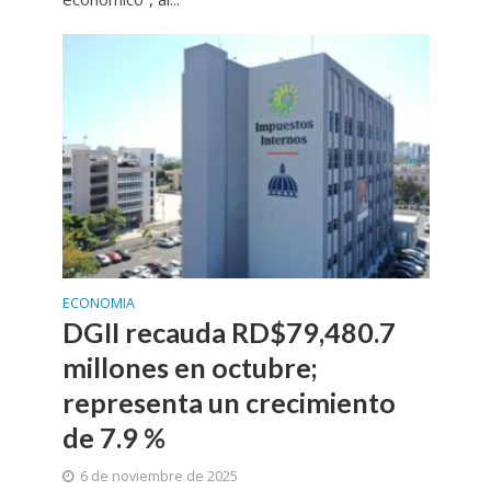
ECONOMIA
DGII recauda RD$79,480.7
millones en octubre;
representa un crecimiento
de 7.9 %
6 de noviembre de 2025