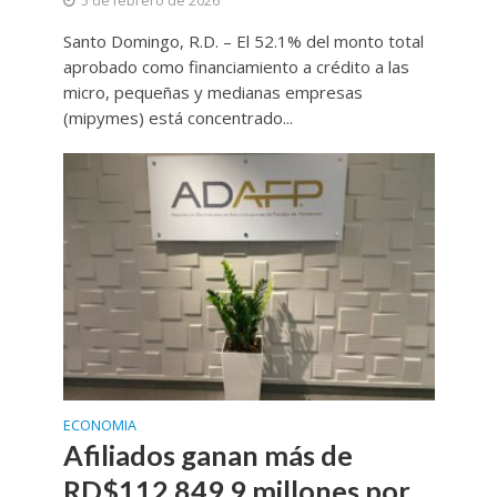
5 de febrero de 2026
Santo Domingo, R.D. – El 52.1% del monto total
aprobado como financiamiento a crédito a las
micro, pequeñas y medianas empresas
(mipymes) está concentrado...
ECONOMIA
Afiliados ganan más de
RD$112,849.9 millones por