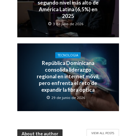
segundo nivel más alto de
América Latina (6,5%) en
2025
3 de julio de 2026
TECNOLOGIA
República Dominicana
consolida liderazgo
regional en internet móvil,
pero enfrenta el reto de
expandir la fibra óptica
29 de junio de 2026
VIEW ALL POSTS
About the author