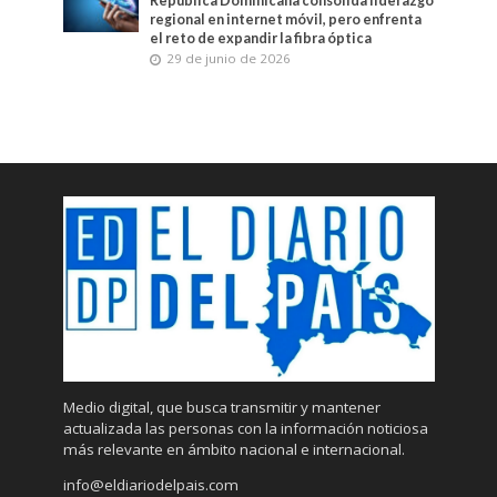
República Dominicana consolida liderazgo
regional en internet móvil, pero enfrenta
el reto de expandir la fibra óptica
29 de junio de 2026
Medio digital, que busca transmitir y mantener
actualizada las personas con la información noticiosa
más relevante en ámbito nacional e internacional.
info@eldiariodelpais.com