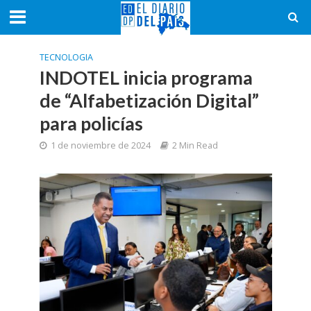
TECNOLOGIA
INDOTEL inicia programa
de “Alfabetización Digital”
para policías
1 de noviembre de 2024
2 Min Read