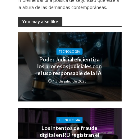
implementar una política de seguridad que esté a
la altura de las demandas contemporáneas.
You may also like
TECNOLOGIA
Poder Judicial eficientiza
los procesos judiciales con
el uso responsable de la IA
13 de julio de 2026
TECNOLOGIA
Los intentos de fraude
digital en RD registran el