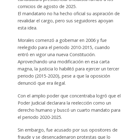
comicios de agosto de 2025.
El mandatario no ha hecho oficial su aspiración de
revalidar el cargo, pero sus seguidores apoyan
esta idea.
Morales comenzó a gobernar en 2006 y fue
reelegido para el periodo 2010-2015, cuando
entró en vigor una nueva Constitución.
Aprovechando una modificación en esa carta
magna, la justicia lo habilitó para ejercer un tercer
periodo (2015-2020), pese a que la oposición
denunció que era ilegal.
Con el amplio poder que concentraba logró que el
Poder Judicial declarara la reelección como un
derecho humano y buscó un cuarto mandato para
el periodo 2020-2025.
Sin embargo, fue acusado por sus opositores de
fraude y se desencadenaron protestas que lo