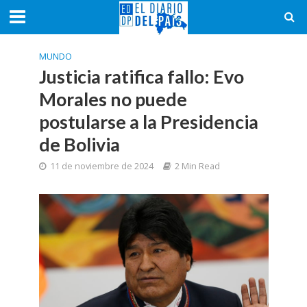
MUNDO
Justicia ratifica fallo: Evo
Morales no puede
postularse a la Presidencia
de Bolivia
11 de noviembre de 2024
2 Min Read