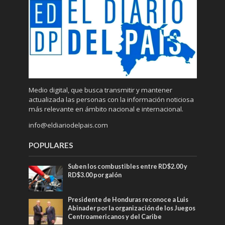
Medio digital, que busca transmitir y mantener
actualizada las personas con la información noticiosa
más relevante en ámbito nacional e internacional.
info@eldiariodelpais.com
POPULARES
Suben los combustibles entre RD$2.00 y
RD$3.00 por galón
Presidente de Honduras reconoce a Luis
Abinader por la organización de los Juegos
Centroamericanos y del Caribe