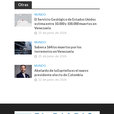
Otras
MUNDO
El Servicio Geológico de Estados Unidos
estima entre 10.000 y 100.000 muertos en
Venezuela
25 de junio de 2026
MUNDO
Suben a 164 los muertos por los
terremotos en Venezuela
25 de junio de 2026
MUNDO
Abelardo de la Espriella es el nuevo
presidente electo de Colombia
22 de junio de 2026