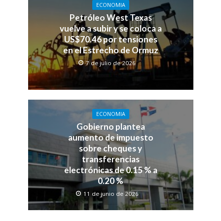
ECONOMIA
Petróleo West Texas
vuelve a subir y se coloca a
US$70.46 por tensiones
en el Estrecho de Ormuz
7 de julio de 2026
ECONOMIA
Gobierno plantea
aumento de impuesto
sobre cheques y
transferencias
electrónicas de 0.15 % a
0.20 %
11 de junio de 2026