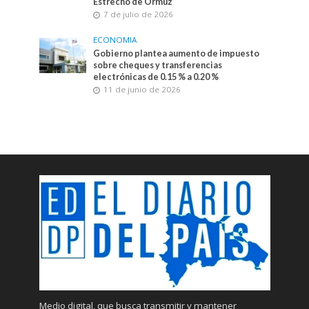
Estrecho de Ormuz
7 de julio de 2026
ECONOMIA
Gobierno plantea aumento de impuesto
sobre cheques y transferencias
electrónicas de 0.15 % a 0.20 %
11 de junio de 2026
Medio digital, que busca transmitir y mantener